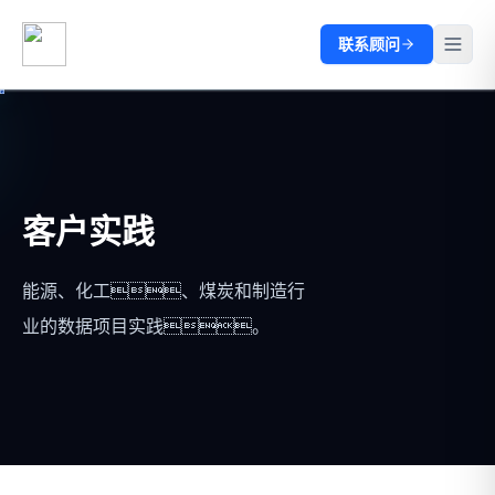
联系顾问
客户实践
能源、化工、煤炭和制造行
业的数据项目实践。