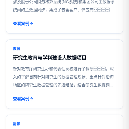
涉及股份公司财务核算系统(NC系统)和集团公司主数据系
统间的主数据同步，集成了包含客户、供应商、
组织机构、员工、银行，共五大
查看案例
类主数据。
教育
研究生教育与学科建设大数据项目
针对教育厅研究生办和代表性高校进行了调研，深
入的了解目前针对研究生的数据管理现状；重点针对沿海
地区的研究生数据管理的先进经验，结合研究生数据调研
现状，梳理出符合陕西省教育厅管理模式的界面原型图；
查看案例
并开发上线，在满足上线工作的前提条件
下，实现所有功能和大数据分析平台的系统上
线工作，并实时监控保障系统稳定。
能源