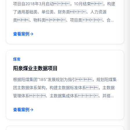
项目自2018年3月启动，10月结束，构建
了通用基础类、单位类、财务类、人力资源
类、物料类、项目类、合同
文档类、设备分类主数据、数据指标、
查看案例
数据指标类、智能矿山生产主数据在建或待建子
系统所需要的代码的编码规则及编码明细。并建立
了和财务管理、办公自动化、人力资
煤炭
源管理、设备资产管理、供应商关系管
阳泉煤业主数据项目
理、销售与客户关系管理、企业安全管
理、智能矿山各子系统的集成方案，支撑了
根据阳煤集团“185”发展规划为指引，规划阳煤集
柠条塔矿井综合决策平台建设，也为其它信息化系统提供
团主数据体系架构，构建主数据标准体系，主数据
了标准，统—的高质量数据。
管理体系、主数据集成体系、并搭建
集团统—的主数据管理系统。构建了物料主数据、
查看案例
内部单位主数据(组织机构).员工主数据、外部
单位(客户、供应商)主数据、财务类主数据
(银行、会计科自)主爹文据,以及在板块单位的