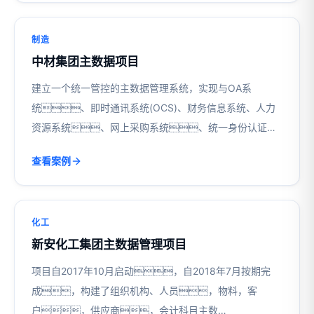
制造
中材集团主数据项目
建立一个统一管控的主数据管理系统，实现与OA系
统、即时通讯系统(OCS)、财务信息系统、人力
资源系统、网上采购系统、统一身份认证及
门户、PMIS系统、企业服务总线系统
查看案例
的集成。保证主数据维护的唯一源头。
实现主数据申请、审批、分
发、变更、冻结、解冻、归
化工
档的全生命周期集中在线维护管理。
新安化工集团主数据管理项目
项目自2017年10月启动，自2018年7月按期完
成，构建了组织机构、人员，物料，客
户，供应商，会计科目主数